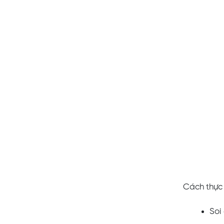
Cách thực 
Soi