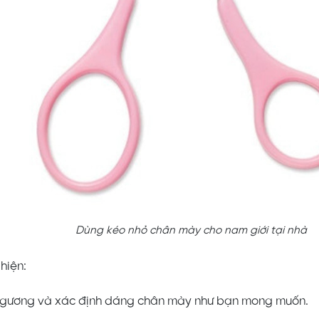
Dùng kéo nhỏ chân mày cho nam giới tại nhà
hiện:
 gương và xác định dáng chân mày như bạn mong muốn.