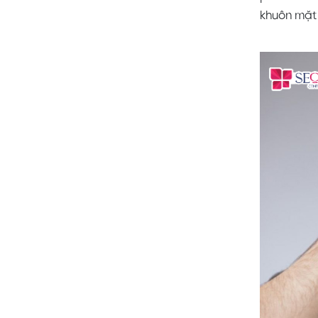
khuôn mặt 