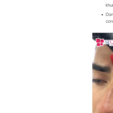
khu
Dùn
con