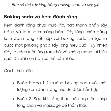
Bạn có thể tẩy lông bằng baking soda và oxy già
Baking soda và kem đánh răng
Kem đánh răng chứa muối flo, các thành phần tẩy
trắng và làm sạch mảng bám. Tẩy lông chân bằng
kem đánh răng kết hợp với baking soda sẽ tạo ra
được một phương pháp tẩy lông hiệu quả. Tuy nhiên
đây là cách triệt lông tạm thời và không mang lại hiệu
quả lâu dài nên bạn có thể cân nhắc.
Cách thực hiện:
Bước 1: Hòa 1-2 muỗng baking soda với một
lượng kem đánh răng nhỏ để được hỗn hợp.
Bước 2: Sau khi tắm, thoa hỗn hợp lên vùng
lông chân và massage để thẩm thấu.