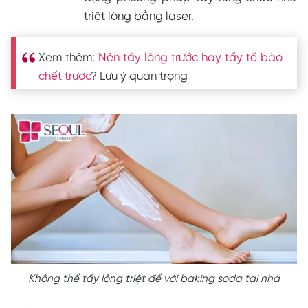
triệt lông bằng laser.
Xem thêm:
Nên tẩy lông trước hay tẩy tế bào
chết trước
? Lưu ý quan trọng
Không thể tẩy lông triệt để với baking soda tại nhà