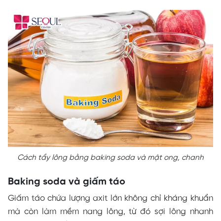
Cách tẩy lông bằng baking soda và mật ong, chanh
Baking soda và giấm táo
Giấm táo chứa lượng axit lớn không chỉ kháng khuẩn
mà còn làm mềm nang lông, từ đó sợi lông nhanh