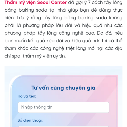
Thẩm mỹ viện Seoul Center
đã gợi ý 7 cách tẩy lông
bằng baking soda tại nhà giúp bạn dễ dàng thực
hiện. Lưu ý rằng tẩy lông bằng baking soda không
phải là phương pháp lâu dài và hiệu quả như các
phương pháp tẩy lông công nghệ cao. Do đó, nếu
bạn muốn kết quả kéo dài và hiệu quả hơn thì có thể
tham khảo các công nghệ triệt lông mới tại các địa
chỉ spa, thẩm mỹ viện uy tín.
Tư vấn cùng chuyên gia
Họ và tên:
Số điện thoại: