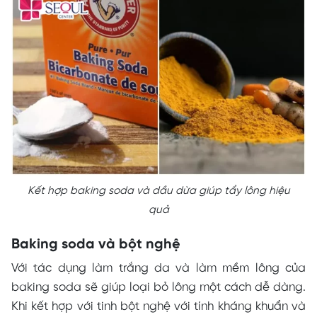
Kết hợp baking soda và dầu dừa giúp tẩy lông hiệu
quả
Baking soda và bột nghệ
Với tác dụng làm trắng da và làm mềm lông của
baking soda sẽ giúp loại bỏ lông một cách dễ dàng.
Khi kết hợp với tinh bột nghệ với tính kháng khuẩn và