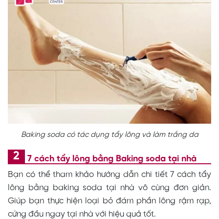
Baking soda có tác dụng tẩy lông và làm trắng da
7 cách tẩy lông bằng Baking soda tại nhà
Bạn có thể tham khảo hướng dẫn chi tiết 7 cách tẩy
lông bằng baking soda tại nhà vô cùng đơn giản.
Giúp bạn thực hiện loại bỏ đám phần lông rậm rạp,
cứng đầu ngay tại nhà với hiệu quả tốt.