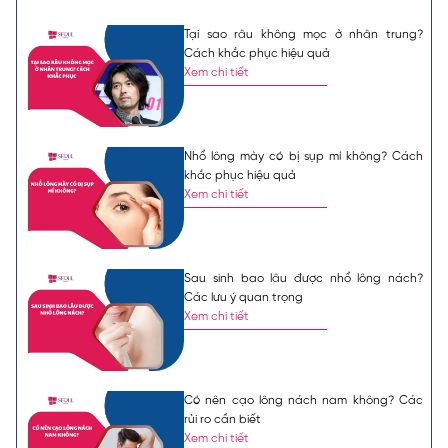
Tại sao râu không mọc ở nhân trung?
Cách khắc phục hiệu quả
Xem chi tiết
Nhổ lông mày có bị sụp mí không? Cách
khắc phục hiệu quả
Xem chi tiết
Sau sinh bao lâu được nhổ lông nách?
Các lưu ý quan trọng
Xem chi tiết
Có nên cạo lông nách nam không? Các
rủi ro cần biết
Xem chi tiết