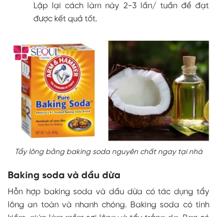
Lặp lại cách làm này 2-3 lần/ tuần để đạt
được kết quả tốt.
Tẩy lông bằng baking soda nguyên chất ngay tại nhà
Baking soda và dầu dừa
Hỗn hợp baking soda và dầu dừa có tác dụng tẩy
lông an toàn và nhanh chóng. Baking soda có tính