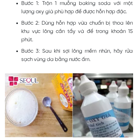
Bước 1: Trộn 1 muỗng baking soda với một
lượng oxy già phù hợp để được hỗn hợp đặc.
Bước 2: Dùng hỗn hợp vừa chuẩn bị thoa lên
khu vực lông cần tẩy và để trong khoản 15
phút.
Bước 3: Sau khi sợi lông mềm nhũn, hãy rửa
sạch vùng da bằng nước ấm.