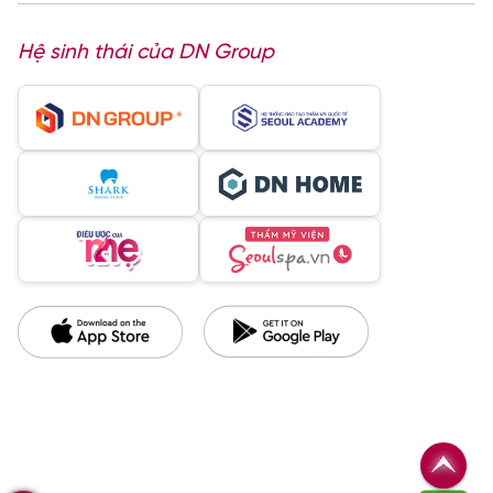
Hệ sinh thái của DN Group