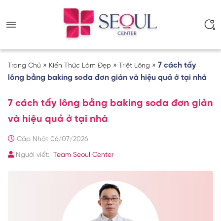
»
»
»
7 cách tẩy
Trang Chủ
Kiến Thức Làm Đẹp
Triệt Lông
lông bằng baking soda đơn giản và hiệu quả ở tại nhà
7 cách tẩy lông bằng baking soda đơn giản
và hiệu quả ở tại nhà
Cập Nhật 06/07/2026
Người viết:
Team Seoul Center