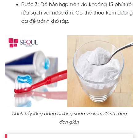
Bước 3: Để hỗn hợp trên da khoảng 15 phút rồi
rửa sạch với nước ấm. Có thể thoa kem dưỡng
da để tránh khô ráp.
Cách tẩy lông bằng baking soda và kem đánh răng
đơn giản