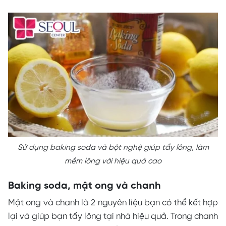
Sử dụng baking soda và bột nghệ giúp tẩy lông, làm
mềm lông với hiệu quả cao
Baking soda, mật ong và chanh
Mật ong và chanh là 2 nguyên liệu bạn có thể kết hợp
lại và giúp bạn tẩy lông tại nhà hiệu quả. Trong chanh