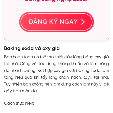
Baking soda và oxy già
Bạn hoàn toàn có thể thực hiện tẩy lông bằng oxy già
tại nhà. Cùng với tác dụng kháng khuẩn và làm trắng
da nhanh chóng. Kết hợp oxy già với baking soda làm
tăng hiệu quả khi tẩy lông chân, nách, tay,.. tại nhà.
Tuy nhiên bạn không nên lạm dụng cách làm này vì dễ
gây bào mòn da.
Cách thực hiện: