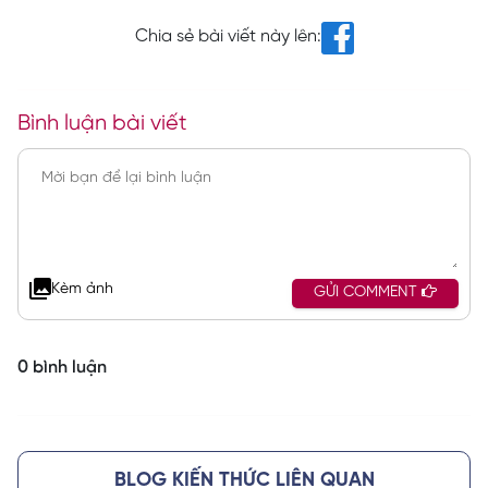
Chia sẻ bài viết này lên:
Bình luận bài viết
Kèm ảnh
GỬI COMMENT
0 bình luận
BLOG KIẾN THỨC LIÊN QUAN