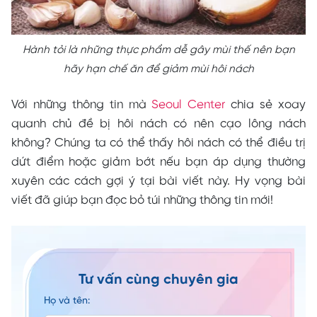
Hành tỏi là những thực phẩm dễ gây mùi thế nên bạn
hãy hạn chế ăn để giảm mùi hôi nách
Với những thông tin mà
Seoul Center
chia sẻ xoay
quanh chủ đề bị hôi nách có nên cạo lông nách
không? Chúng ta có thể thấy hôi nách có thể điều trị
dứt điểm hoặc giảm bớt nếu bạn áp dụng thường
xuyên các cách gợi ý tại bài viết này. Hy vọng bài
viết đã giúp bạn đọc bỏ túi những thông tin mới!
Tư vấn cùng chuyên gia
Họ và tên: