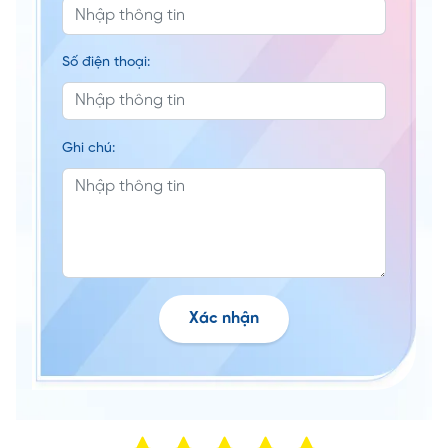
Số điện thoại:
Ghi chú:
Xác nhận