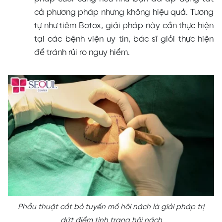
cả phương pháp nhưng không hiệu quả. Tương
tự như tiêm Botox, giải pháp này cần thực hiện
tại các bệnh viện uy tín, bác sĩ giỏi thực hiện
để tránh rủi ro nguy hiểm.
Phẫu thuật cắt bỏ tuyến mồ hôi nách là giải pháp trị
dứt điểm tình trạng hôi nách