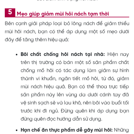
Mẹo giúp giảm mùi hôi nách tạm thời
Bên cạnh giải pháp loại bỏ lông nách để giảm thiểu
mùi hôi nách, bạn có thể áp dụng một số mẹo dưới
đây để tăng thêm hiệu quả:
Bôi chất chống hôi nách tại nhà:
Hiện nay
trên thị trường có bán một số sản phẩm chất
chống mồ hôi có tác dụng làm giảm sự hình
thành vi khuẩn, ngăn tiết mồ hôi, từ đó, giảm
mùi nách hiệu quả. Bạn có thể thoa trực tiếp
sản phẩm này lên vùng da dưới cánh tay đã
vệ sinh sạch sẽ và lau khô, nên bôi vào buổi tối
trước khi đi ngủ. Đừng quên khi áp dụng bạn
đừng quên đọc hướng dẫn sử dụng.
Hạn chế ăn thực phẩm dễ gây mùi hôi:
Những