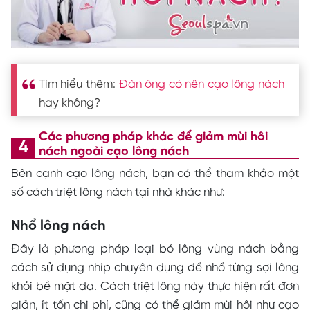
Tìm hiểu thêm:
Đàn ông có nên cạo lông nách
hay không?
Các phương pháp khác để giảm mùi hôi
nách ngoài cạo lông nách
Bên cạnh cạo lông nách, bạn có thể tham khảo một
số cách triệt lông nách tại nhà khác như:
Nhổ lông nách
Đây là phương pháp loại bỏ lông vùng nách bằng
cách sử dụng nhíp chuyên dụng để nhổ từng sợi lông
khỏi bề mặt da. Cách triệt lông này thực hiện rất đơn
giản, ít tốn chi phí, cũng có thể giảm mùi hôi như cạo