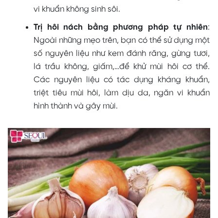
vi khuẩn không sinh sôi.
Trị hôi nách bằng phương pháp tự nhiên
:
Ngoài những mẹo trên, bạn có thể sử dụng một
số nguyên liệu như kem đánh răng, gừng tươi,
lá trầu không, giấm,…để khử mùi hôi cơ thể.
Các nguyên liệu có tác dụng kháng khuẩn,
triệt tiêu mùi hôi, làm dịu da, ngăn vi khuẩn
hình thành và gây mùi.