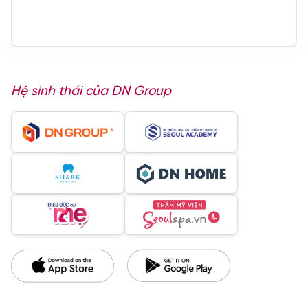
Hệ sinh thái của DN Group