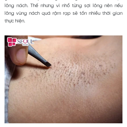
lông nách. Thế nhưng vì nhổ từng sợi lông nên nếu
lông vùng nách quá rậm rạp sẽ tốn nhiều thời gian
thực hiện.