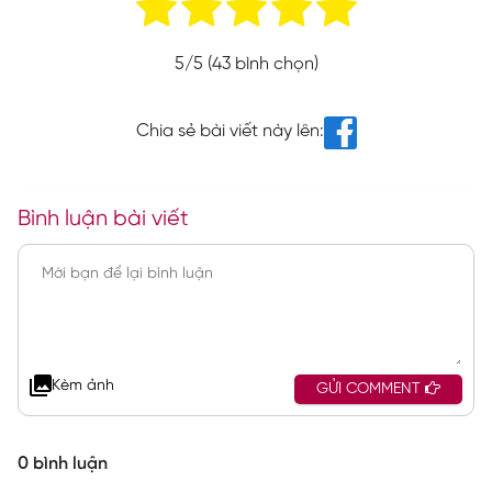
5
/5 (
43
bình chọn)
Chia sẻ bài viết này lên:
Bình luận bài viết
Kèm ảnh
GỬI COMMENT
0 bình luận