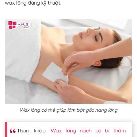
wax lông đúng kỹ thuật.
Wax lông có thể giúp làm bật gốc nang lông
Tham khảo:
Wax lông nách có bị thâm