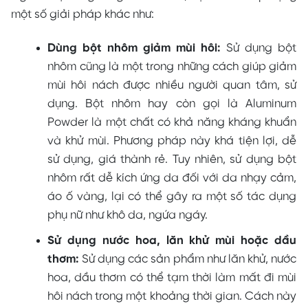
một số giải pháp khác như:
Dùng bột nhôm giảm mùi hôi:
Sử dụng bột
nhôm cũng là một trong những cách giúp giảm
mùi hôi nách được nhiều người quan tâm, sử
dụng. Bột nhôm hay còn gọi là Aluminum
Powder là một chất có khả năng kháng khuẩn
và khử mùi. Phương pháp này khá tiện lợi, dễ
sử dụng, giá thành rẻ. Tuy nhiên, sử dụng bột
nhôm rất dễ kích ứng da đối với da nhạy cảm,
áo ố vàng, lại có thể gây ra một số tác dụng
phụ nữ như khô da, ngứa ngáy.
Sử dụng nước hoa, lăn khử mùi hoặc dầu
thơm:
Sử dụng các sản phẩm như lăn khử, nước
hoa, dầu thơm có thể tạm thời làm mất đi mùi
hôi nách trong một khoảng thời gian. Cách này