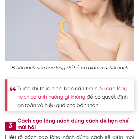
Bị hôi nách nên cạo lông để hỗ trợ giảm mùi hôi nách
Trước khi thực hiện, bạn cần tìm hiểu
cạo lông
nách có ảnh hưởng gì không
để có quyết định
an toàn và hiệu quả cho bản thân.
Cách cạo lông nách đúng cách để hạn chế
mùi hôi
Hiểu rõ cách cạo lông nách đúng cách sẽ giúp mọi