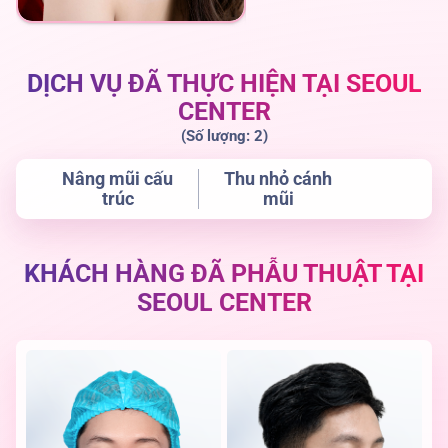
DỊCH VỤ ĐÃ THỰC HIỆN TẠI SEOUL
CENTER
(Số lượng: 2)
Nâng mũi cấu
Thu nhỏ cánh
trúc
mũi
KHÁCH HÀNG ĐÃ PHẪU THUẬT TẠI
SEOUL CENTER