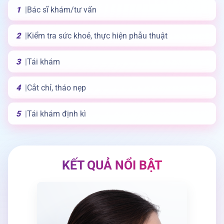
1
Bác sĩ khám/tư vấn
2
Kiểm tra sức khoẻ, thực hiện phẫu thuật
3
Tái khám
4
Cắt chỉ, tháo nẹp
5
Tái khám định kì
KẾT QUẢ
NỔI BẬT