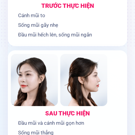
TRƯỚC THỰC HIỆN
Cánh mũi to
Sống mũi gãy nhẹ
Đầu mũi hếch lên, sống mũi ngắn
SAU THỰC HIỆN
Đầu mũi và cánh mũi gọn hơn
Sống mũi thẳng