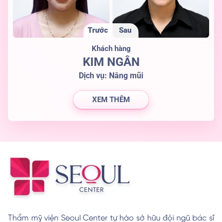
Trước
Sau
Khách hàng
KIM NGÂN
Dịch vụ:
Nâng mũi
XEM THÊM
Thẩm mỹ viện Seoul Center tự hào sở hữu đội ngũ bác sĩ