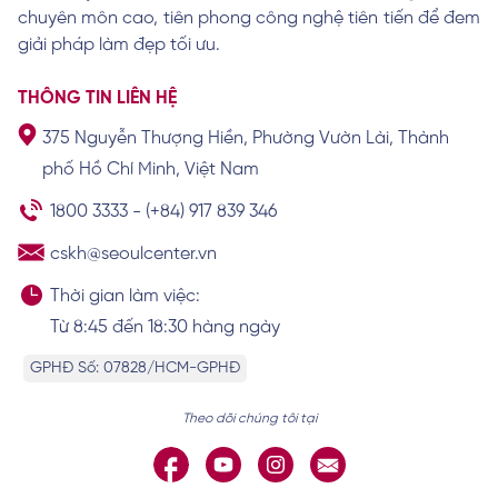
chuyên môn cao, tiên phong công nghệ tiên tiến để đem
giải pháp làm đẹp tối ưu.
THÔNG TIN LIÊN HỆ
375 Nguyễn Thượng Hiền, Phường Vườn Lài, Thành
phố Hồ Chí Minh, Việt Nam
1800 3333
-
(+84) 917 839 346
cskh@seoulcenter.vn
Thời gian làm việc:
Từ 8:45 đến 18:30 hàng ngày
GPHĐ Số: 07828/HCM-GPHĐ
Theo dõi chúng tôi tại